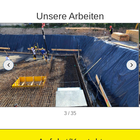
Unsere Arbeiten
3
/
35